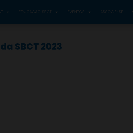
CT
EDUCAÇÃO SBCT
EVENTOS
ASSOCIE-SE
 da SBCT 2023