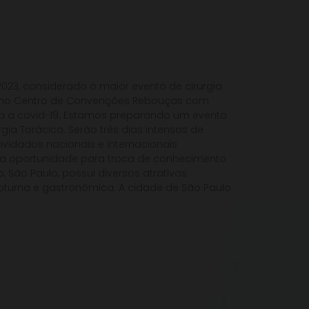
2023, considerado o maior evento de cirurgia
lo, no Centro de Convenções Rebouças com
a a covid-19. Estamos preparando um evento
ia Torácica. Serão três dias intensos de
vidados nacionais e internacionais
ima oportunidade para troca de conhecimento
 São Paulo, possui diversos atrativos
a noturna e gastronômica. A cidade de São Paulo