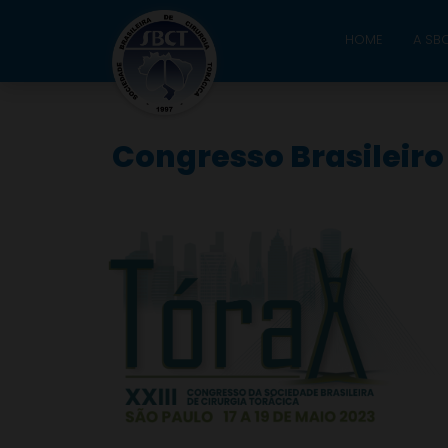
HOME
A SB
Congresso Brasileiro