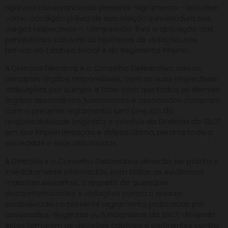
rigorosa observância do presente regramento – inclusive
como condição prévia de sua eleição e investidura nos
cargos respectivos –, competindo-lhes a aplicação das
penalidades cabíveis às hipóteses de violação, nos
termos do Estatuto Social e do Regimento Interno.
A Diretoria Executiva e o Conselho Deliberativo são os
principais órgãos responsáveis, com as suas respectivas
atribuições, por cumprir e fazer com que todos os demais
órgãos associativos, funcionários e associados cumpram
com o presente regramento, sem prejuízo da
responsabilidade originária e coletiva da Diretoria da SBCT
em sua implementação e defesa última, perante toda a
sociedade e seus associados.
A Diretoria e o Conselho Deliberativo deverão ser pronta e
imediatamente informados, com todas as evidências
materiais existentes, a respeito de quaisquer
desconformidades e violações contra o quanto
estabelecido no presente regramento, praticadas por
associados, dirigentes ou funcionários da SBCT, devendo
estes tomarem as decisões cabíveis e pertinentes contra