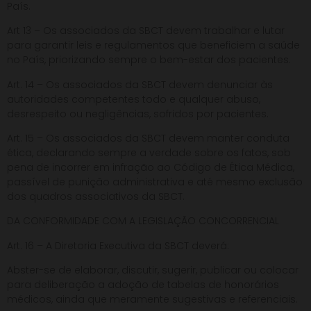
País.
Art 13 – Os associados da SBCT devem trabalhar e lutar
para garantir leis e regulamentos que beneficiem a saúde
no País, priorizando sempre o bem-estar dos pacientes.
Art. 14 – Os associados da SBCT devem denunciar às
autoridades competentes todo e qualquer abuso,
desrespeito ou negligências, sofridos por pacientes.
Art. 15 – Os associados da SBCT devem manter conduta
ética, declarando sempre a verdade sobre os fatos, sob
pena de incorrer em infração ao Código de Ética Médica,
passível de punição administrativa e até mesmo exclusão
dos quadros associativos da SBCT.
DA CONFORMIDADE COM A LEGISLAÇÃO CONCORRENCIAL
Art. 16 – A Diretoria Executiva da SBCT deverá:
Abster-se de elaborar, discutir, sugerir, publicar ou colocar
para deliberação a adoção de tabelas de honorários
médicos, ainda que meramente sugestivas e referenciais.