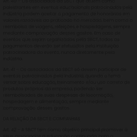
Art. 40 – Os associados da SBCT que atuem como
palestrantes em eventos educacionais patrocinados pela
indústria podem aceitar o pagamento de honorários em
valores razoáveis ao praticado no mercado, bem como o
reembolso de viagens, refeições e hospedagens, sempre
mediante comprovação desses gastos. Em caso de
eventos que sejam organizados pela SBCT, todos os
pagamentos deverão ser efetuados pela Instituição
patrocinadora do evento, nunca diretamente pela
indústria.
Art. 41 – Os associados da SBCT só devem participar de
eventos patrocinados pela indústria, quando o tema
versar sobre educação, treinamento e/ou uso correto de
produtos próprios da empresa, podendo ser
reembolsados de suas despesas de locomoção,
hospedagem e alimentação, sempre mediante
comprovação desses gastos.
DA RELAÇÃO DA SBCT E COMPANHIAS
Art. 42 – A SBCT tem como objetivo principal promover a
seus associados a educação continuada, com o