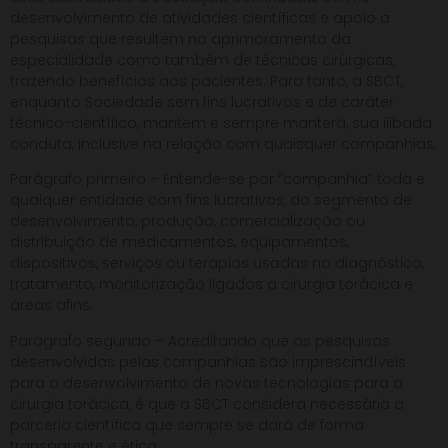
desenvolvimento de atividades científicas e apoio a
pesquisas que resultem no aprimoramento da
especialidade como também de técnicas cirúrgicas,
trazendo benefícios aos pacientes. Para tanto, a SBCT,
enquanto Sociedade sem fins lucrativos e de caráter
técnico-científico, mantem e sempre manterá, sua ilibada
conduta, inclusive na relação com quaisquer companhias.
Parágrafo primeiro – Entende-se por “companhia” toda e
qualquer entidade com fins lucrativos, do segmento de
desenvolvimento, produção, comercialização ou
distribuição de medicamentos, equipamentos,
dispositivos, serviços ou terapias usadas no diagnóstico,
tratamento, monitorização ligados à cirurgia torácica e
áreas afins.
Parágrafo segundo – Acreditando que as pesquisas
desenvolvidas pelas companhias são imprescindíveis
para o desenvolvimento de novas tecnologias para a
cirurgia torácica, é que a SBCT considera necessária a
parceria científica que sempre se dará de forma
transparente e ética.