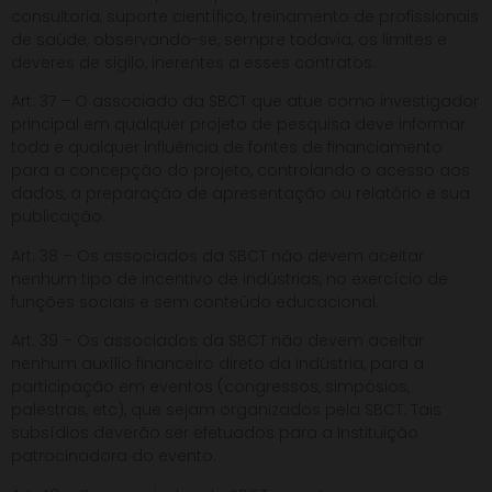
consultoria, suporte científico, treinamento de profissionais
de saúde, observando-se, sempre todavia, os limites e
deveres de sigilo, inerentes a esses contratos.
Art. 37 – O associado da SBCT que atue como investigador
principal em qualquer projeto de pesquisa deve informar
toda e qualquer influência de fontes de financiamento
para a concepção do projeto, controlando o acesso aos
dados, a preparação de apresentação ou relatório e sua
publicação.
Art. 38 – Os associados da SBCT não devem aceitar
nenhum tipo de incentivo de indústrias, no exercício de
funções sociais e sem conteúdo educacional.
Art. 39 – Os associados da SBCT não devem aceitar
nenhum auxílio financeiro direto da indústria, para a
participação em eventos (congressos, simpósios,
palestras, etc), que sejam organizados pela SBCT. Tais
subsídios deverão ser efetuados para a Instituição
patrocinadora do evento.