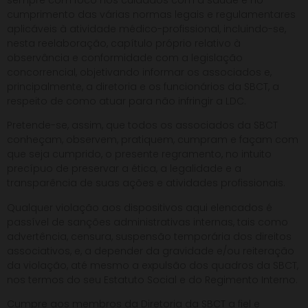
cumprimento das várias normas legais e regulamentares
aplicáveis à atividade médico-profissional, incluindo-se,
nesta reelaboração, capítulo próprio relativo à
observância e conformidade com a legislação
concorrencial, objetivando informar os associados e,
principalmente, a diretoria e os funcionários da SBCT, a
respeito de como atuar para não infringir a LDC.
Pretende-se, assim, que todos os associados da SBCT
conheçam, observem, pratiquem, cumpram e façam com
que seja cumprido, o presente regramento, no intuito
precípuo de preservar a ética, a legalidade e a
transparência de suas ações e atividades profissionais.
Qualquer violação aos dispositivos aqui elencados é
passível de sanções administrativas internas, tais como
advertência, censura, suspensão temporária dos direitos
associativos, e, a depender da gravidade e/ou reiteração
da violação, até mesmo a expulsão dos quadros da SBCT,
nos termos do seu Estatuto Social e do Regimento Interno.
Cumpre aos membros da Diretoria da SBCT a fiel e