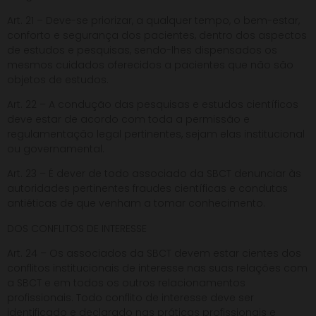
Art. 21 – Deve-se priorizar, a qualquer tempo, o bem-estar,
conforto e segurança dos pacientes, dentro dos aspectos
de estudos e pesquisas, sendo-lhes dispensados os
mesmos cuidados oferecidos a pacientes que não são
objetos de estudos.
Art. 22 – A condução das pesquisas e estudos científicos
deve estar de acordo com toda a permissão e
regulamentação legal pertinentes, sejam elas institucional
ou governamental.
Art. 23 – É dever de todo associado da SBCT denunciar às
autoridades pertinentes fraudes científicas e condutas
antiéticas de que venham a tomar conhecimento.
DOS CONFLITOS DE INTERESSE
Art. 24 – Os associados da SBCT devem estar cientes dos
conflitos institucionais de interesse nas suas relações com
a SBCT e em todos os outros relacionamentos
profissionais. Todo conflito de interesse deve ser
identificado e declarado nas práticas profissionais e