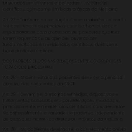
baseados em diretrizes atualizadas e evidências
científicas, bem como em boas práticas da Medicina.
Art. 27 – Também na execução desses trabalhos, deverão
ser observados os princípios da ética, honestidade e
imparcialidade para a emissão de pareceres que lhes
forem requeridos e as opiniões deverão ser
fundamentadas em evidências científicas, diretrizes e
boas práticas médicas.
DOS PADRÕES ÉTICOS NAS RELAÇÕES ENTRE OS CIRURGIÕES
TORÁCICOS E INDÚSTRIAS
Art. 28 – O bem-estar dos pacientes deve ser o principal
objetivo dos associados da SBCT.
Art. 29 – Devem ser prescritos remédios, dispositivos e
tratamentos baseados em considerações médicas e,
principalmente, em evidências científicas, considerando-
se, principalmente, a vontade do paciente, independente
de quaisquer incentivos diretos ou indiretos da Indústria.
Art. 30 – Os pacientes deverão ter o conhecimento prévio