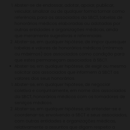
Abster-se de endossar, adotar, apoiar, publicar,
veicular, sinalizar ou de qualquer forma tomar como
referência, para os associados da SBCT, tabelas de
honorários médicos elaboradas ou adotadas por
outras entidades e organizações médicas, ainda
que meramente sugestivas e referenciais.
Abster-se, em qualquer hipótese, de impor quaisquer
tabelas e valores de honorários médicos (mínimos
ou máximos) aos associados como condição para
que estes permaneçam associados à SBCT.
Abster-se, em qualquer hipótese, de exigir ou mesmo
solicitar aos associados que informem à SBCT os
valores dos seus honorários.
Abster-se, em qualquer hipótese, de negociar
coletiva e conjuntamente, em nome dos associados
da SBCT, honorários médicos com os tomadores de
serviços médicos.
Abster-se, em qualquer hipótese, de entender-se e
coordenar-se, envolvendo a SBCT e seus associados,
com outras entidades e organizações médicas,
relativamente a assuntos que digam respeito a