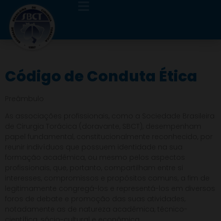
Código de Conduta Ética
Preâmbulo
As associações profissionais, como a Sociedade Brasileira
de Cirurgia Torácica (doravante, SBCT), desempenham
papel fundamental, constitucionalmente reconhecido, por
reunir indivíduos que possuem identidade na sua
formação acadêmica, ou mesmo pelos aspectos
profissionais, que, portanto, compartilham entre si
interesses, compromissos e propósitos comuns, a fim de
legitimamente congregá-los e representá-los em diversos
foros de debate e promoção das suas atividades,
notadamente as de natureza acadêmica, técnico-
científica, sócio-cultural e econômica.