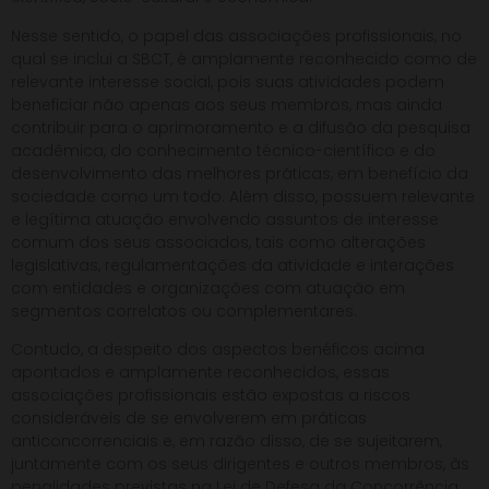
Nesse sentido, o papel das associações profissionais, no
qual se inclui a SBCT, é amplamente reconhecido como de
relevante interesse social, pois suas atividades podem
beneficiar não apenas aos seus membros, mas ainda
contribuir para o aprimoramento e a difusão da pesquisa
acadêmica, do conhecimento técnico-científico e do
desenvolvimento das melhores práticas, em benefício da
sociedade como um todo. Além disso, possuem relevante
e legítima atuação envolvendo assuntos de interesse
comum dos seus associados, tais como alterações
legislativas, regulamentações da atividade e interações
com entidades e organizações com atuação em
segmentos correlatos ou complementares.
Contudo, a despeito dos aspectos benéficos acima
apontados e amplamente reconhecidos, essas
associações profissionais estão expostas a riscos
consideráveis de se envolverem em práticas
anticoncorrenciais e, em razão disso, de se sujeitarem,
juntamente com os seus dirigentes e outros membros, às
penalidades previstas na Lei de Defesa da Concorrência