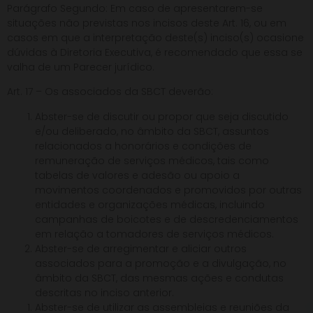
Parágrafo Segundo: Em caso de apresentarem-se
situações não previstas nos incisos deste Art. 16, ou em
casos em que a interpretação deste(s) inciso(s) ocasione
dúvidas à Diretoria Executiva, é recomendado que essa se
valha de um Parecer jurídico.
Art. 17 – Os associados da SBCT deverão:
Abster-se de discutir ou propor que seja discutido
e/ou deliberado, no âmbito da SBCT, assuntos
relacionados a honorários e condições de
remuneração de serviços médicos, tais como
tabelas de valores e adesão ou apoio a
movimentos coordenados e promovidos por outras
entidades e organizações médicas, incluindo
campanhas de boicotes e de descredenciamentos
em relação a tomadores de serviços médicos.
Abster-se de arregimentar e aliciar outros
associados para a promoção e a divulgação, no
âmbito da SBCT, das mesmas ações e condutas
descritas no inciso anterior.
Abster-se de utilizar as assembleias e reuniões da