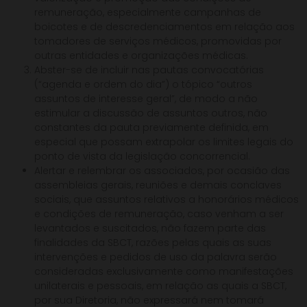
remuneração, especialmente campanhas de
boicotes e de descredenciamentos em relação aos
tomadores de serviços médicos, promovidas por
outras entidades e organizações médicas.
Abster-se de incluir nas pautas convocatórias
(“agenda e ordem do dia”) o tópico “outros
assuntos de interesse geral”, de modo a não
estimular a discussão de assuntos outros, não
constantes da pauta previamente definida, em
especial que possam extrapolar os limites legais do
ponto de vista da legislação concorrencial.
Alertar e relembrar os associados, por ocasião das
assembleias gerais, reuniões e demais conclaves
sociais, que assuntos relativos a honorários médicos
e condições de remuneração, caso venham a ser
levantados e suscitados, não fazem parte das
finalidades da SBCT, razões pelas quais as suas
intervenções e pedidos de uso da palavra serão
consideradas exclusivamente como manifestações
unilaterais e pessoais, em relação as quais a SBCT,
por sua Diretoria, não expressará nem tomará