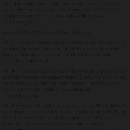
de publicidade e/ou publicações científicas ou voltadas
ao público em geral, que contenham declarações falsas,
enganosas ou não suscetíveis de verificação e
comprovação.
DAS RELAÇÕES COM OUTROS PROFISSIONAIS
o
Art. 7
– Os associados da SBCT deverão honrar com suas
obrigações e zelar pelo cumprimento dos objetivos da
SBCT, conforme disposto em seu Estatuto e demais
normativas aplicáveis.
o
Art. 8
– Os associados da SBCT deverão zelar pelas boas
práticas no exercício da profissão, agindo não apenas de
forma ética, mas também com respeito, honestidade e
transparência em todas as suas relações
interprofissionais.
o
Art. 9
– É dever de todos os associados da SBCT relatar às
autoridades competentes toda e qualquer infração às leis
de que tiverem conhecimento, seja no exercício da
profissão, seja nas relações interprofissionais e,