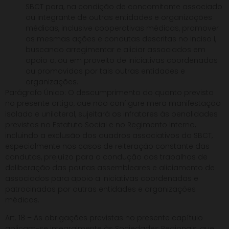
SBCT para, na condição de concomitante associado
ou integrante de outras entidades e organizações
médicas, inclusive cooperativas médicas, promover
as mesmas ações e condutas descritas no inciso I,
buscando arregimentar e aliciar associados em
apoio a, ou em proveito de iniciativas coordenadas
ou promovidas por tais outras entidades e
organizações.
Parágrafo Único: O descumprimento do quanto previsto
no presente artigo, que não configure mera manifestação
isolada e unilateral, sujeitará os infratores às penalidades
previstas no Estatuto Social e no Regimento Interno,
incluindo a exclusão dos quadros associativos da SBCT,
especialmente nos casos de reiteração constante das
condutas, prejuízo para a condução dos trabalhos de
deliberação das pautas assembleares e aliciamento de
associados para apoio a iniciativas coordenadas e
patrocinadas por outras entidades e organizações
médicas.
Art. 18 – As obrigações previstas no presente capítulo
aplicam-se integralmente às Sociedades Regionais, que