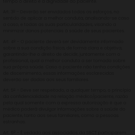
tempo o direito e a dignidade do paciente.
o
Art. 3
– Deverão ser envidados todos os esforços, no
sentido de aplicar a melhor conduta, analisando-se caso
a caso, e todas as suas particularidades, visando a
minimizar danos potenciais à saúde de seus pacientes.
o
Art. 4
– O paciente deverá ser devidamente informado
sobre a sua condição física, de forma clara e objetiva,
garantindo-lhe o direito de decidir, juntamente com o
profissional, qual a melhor conduta a ser tomada sobre
sua própria saúde. Caso o paciente não tenha condições
de discernimento, essas informações esclarecidas
deverão ser dadas aos seus familiares.
o
Art. 5
– Deve ser respeitado, a qualquer tempo, o princípio
da confidencialidade na relação médico/paciente, razão
pela qual somente com a expressa autorização é que o
médico poderá divulgar informações sobre a saúde do
paciente, tanto aos seus familiares, como a pessoas
estranhas.
o
Art. 6
– É vedado aos associados da SBCT participarem