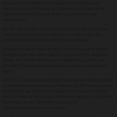
de possíveis conflitos de interesse nas relações do
médico com fabricantes de dispositivos, indústrias de
medicamentos ou tratamentos a que devam ser
submetidos.
Art. 31 – Os conflitos de interesse deverão ser resolvidos
considerando sempre o interesse e o bem-estar do
paciente. Na impossibilidade de uma solução
imediata, o associado da SBCT deverá consultar outros
colegas que não sejam ligados ao caso e/ou requerer
auxílio do Comitê de Ética do Hospital em questão, do
Conselho Federal de Medicina e/ou mesmo da própria
SBCT.
Art. 32 – Os associados da SBCT não devem aceitar, direta
ou indiretamente, incentivos financeiros da indústria, para
a utilização de dispositivos específicos ou prescrição e
uso de medicamentos em detrimento de outro ou para a
mudança de um fabricante para outro,
independentemente de seu valor.
Art. 33 – Amostras de medicamentos não são