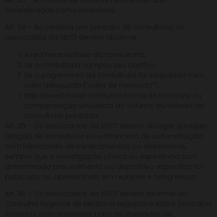
consideradas como incentivos.
Art. 34 – Ao celebrar um contrato de consultoria, os
associados da SBCT devem observar:
A real necessidade da consultoria;
Se a consultoria cumpriu seu objetivo;
Se o pagamento da consultoria foi estipulado num
valor adequado (“valor de mercado”).
Não deverá haver nenhuma forma de incentivo ou
compensação vinculada ao volume, ou valores da
consultoria prestada.
Art. 35 – Os associados da SBCT devem divulgar qualquer
relação de consultoria e/ou financeira de sua Instituição
com fabricantes de medicamentos ou dispositivos,
sempre que a investigação clínica ou experiência com
determinado procedimento ou dispositivo específico for
publicado ou apresentado em reuniões e congressos.
Art. 36 – Os associados da SBCT devem informar ao
Conselho Regional de Medicina respectivo sobre contratos
firmados com empresas para as atividades de