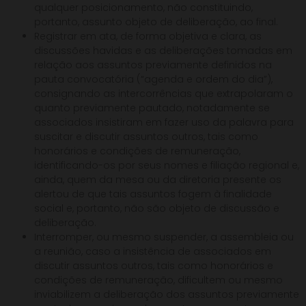
qualquer posicionamento, não constituindo,
portanto, assunto objeto de deliberação, ao final.
Registrar em ata, de forma objetiva e clara, as
discussões havidas e as deliberações tomadas em
relação aos assuntos previamente definidos na
pauta convocatória (“agenda e ordem do dia”),
consignando as intercorrências que extrapolaram o
quanto previamente pautado, notadamente se
associados insistiram em fazer uso da palavra para
suscitar e discutir assuntos outros, tais como
honorários e condições de remuneração,
identificando-os por seus nomes e filiação regional e,
ainda, quem da mesa ou da diretoria presente os
alertou de que tais assuntos fogem à finalidade
social e, portanto, não são objeto de discussão e
deliberação.
Interromper, ou mesmo suspender, a assembleia ou
a reunião, caso a insistência de associados em
discutir assuntos outros, tais como honorários e
condições de remuneração, dificultem ou mesmo
inviabilizem a deliberação dos assuntos previamente