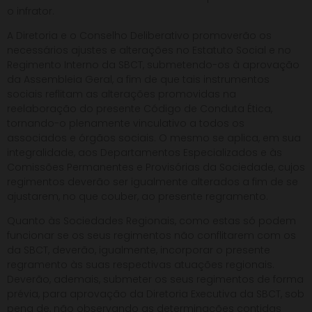
o infrator.
A Diretoria e o Conselho Deliberativo promoverão os
necessários ajustes e alterações no Estatuto Social e no
Regimento Interno da SBCT, submetendo-os à aprovação
da Assembleia Geral, a fim de que tais instrumentos
sociais reflitam as alterações promovidas na
reelaboração do presente Código de Conduta Ética,
tornando-o plenamente vinculativo a todos os
associados e órgãos sociais. O mesmo se aplica, em sua
integralidade, aos Departamentos Especializados e às
Comissões Permanentes e Provisórias da Sociedade, cujos
regimentos deverão ser igualmente alterados a fim de se
ajustarem, no que couber, ao presente regramento.
Quanto às Sociedades Regionais, como estas só podem
funcionar se os seus regimentos não conflitarem com os
da SBCT, deverão, igualmente, incorporar o presente
regramento às suas respectivas atuações regionais.
Deverão, ademais, submeter os seus regimentos de forma
prévia, para aprovação da Diretoria Executiva da SBCT, sob
pena de, não observando as determinações contidas