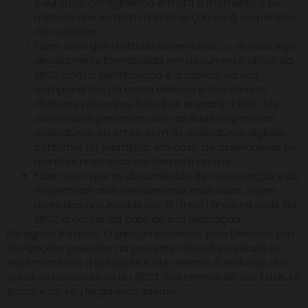
pautados, consignando em ata o momento e os
motivos que levaram à interrupção ou à suspensão
do conclave.
Fazer com que a ata da assembleia ou reunião seja
devidamente formalizada em documento oficial da
SBCT, com a identificação e a assinatura dos
componentes da mesa diretora e dos demais
diretores presentes, à qual se anexará a lista dos
associados presentes com as suas respectivas
assinaturas, ou então com as assinaturas digitais,
conforme for permitido, em caso de assembleias ou
reuniões realizadas em formato on-line.
Fazer com que os documentos de convocação e as
respectivas atas devidamente assinadas, sejam
mantidas arquivadas por 13 (treze) anos na sede da
SBCT, a contar da data de sua realização.
Parágrafo Primeiro: O descumprimento, pela Diretoria, das
obrigações previstas na presente cláusula, sujeitará os
seus membros a punições e até mesmo à exclusão dos
quadros associativos da SBCT, nos termos do seu Estatuto
Social e do seu Regimento Interno.