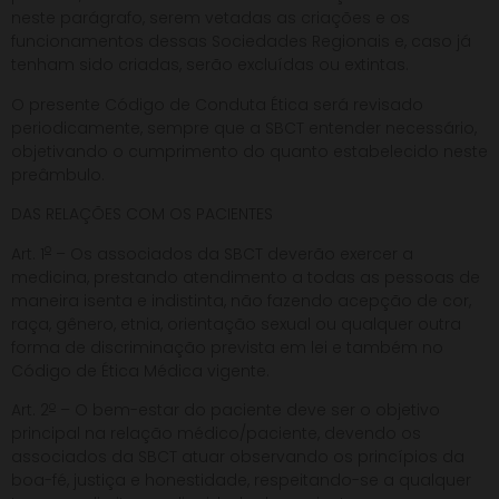
neste parágrafo, serem vetadas as criações e os
funcionamentos dessas Sociedades Regionais e, caso já
tenham sido criadas, serão excluídas ou extintas.
O presente Código de Conduta Ética será revisado
periodicamente, sempre que a SBCT entender necessário,
objetivando o cumprimento do quanto estabelecido neste
preâmbulo.
DAS RELAÇÕES COM OS PACIENTES
o
Art. 1
– Os associados da SBCT deverão exercer a
medicina, prestando atendimento a todas as pessoas de
maneira isenta e indistinta, não fazendo acepção de cor,
raça, gênero, etnia, orientação sexual ou qualquer outra
forma de discriminação prevista em lei e também no
Código de Ética Médica vigente.
o
Art. 2
– O bem-estar do paciente deve ser o objetivo
principal na relação médico/paciente, devendo os
associados da SBCT atuar observando os princípios da
boa-fé, justiça e honestidade, respeitando-se a qualquer