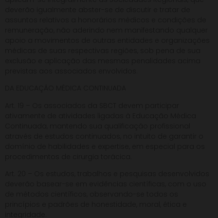
deverão igualmente abster-se de discutir e tratar de
assuntos relativos a honorários médicos e condições de
remuneração, não aderindo nem manifestando qualquer
apoio a movimentos de outras entidades e organizações
médicas de suas respectivas regiões, sob pena de sua
exclusão e aplicação das mesmas penalidades acima
previstas aos associados envolvidos.
DA EDUCAÇÃO MÉDICA CONTINUADA
Art. 19 – Os associados da SBCT devem participar
ativamente de atividades ligadas à Educação Médica
Continuada, mantendo sua qualificação profissional
através de estudos continuados, no intuito de garantir o
domínio de habilidades e expertise, em especial para os
procedimentos de cirurgia torácica.
Art. 20 – Os estudos, trabalhos e pesquisas desenvolvidos
deverão basear-se em evidências científicas, com o uso
de métodos científicos, observando-se todos os
princípios e padrões de honestidade, moral, ética e
integridade.