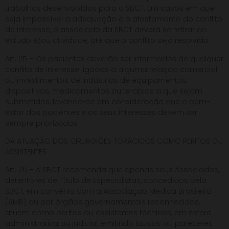
trabalhos desenvolvidos para a SBCT. Em casos em que
seja impossível a adequação e o afastamento do conflito
de interesse, o associado da SBCT deverá se retirar do
estudo e/ou atividade, até que o conflito seja resolvido.
Art. 25 – Os pacientes deverão ser informados de qualquer
conflito de interesse ligados a alguma relação comercial
ou investimentos de indústrias de equipamentos,
dispositivos, medicamentos ou terapias a que sejam
submetidos, levando-se em consideração que o bem-
estar dos pacientes e os seus interesses devem ser
sempre priorizados.
DA ATUAÇÃO DOS CIRURGIÕES TORÁCICOS COMO PERITOS OU
ASSISTENTES
Art. 26 – A SBCT recomenda que apenas seus Associados,
detentores de Título de Especialistas, concedidos pela
SBCT, em convênio com a Associação Médica Brasileira
(AMB) ou por órgãos governamentais reconhecidos,
atuem como peritos ou assistentes técnicos, em esfera
administrativa ou judicial, emitindo laudos ou pareceres