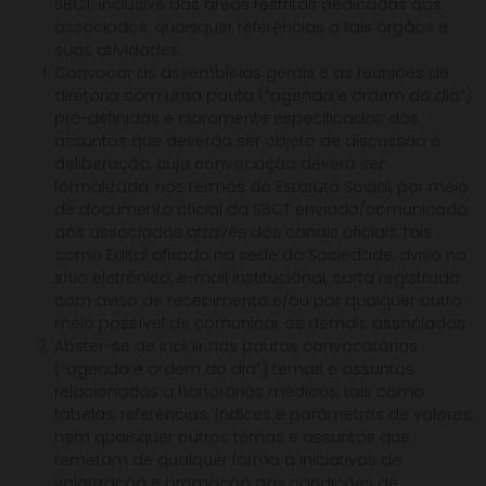
SBCT, inclusive das áreas restritas dedicadas aos
associados, quaisquer referências a tais órgãos e
suas atividades.
Convocar as assembleias gerais e as reuniões de
diretoria com uma pauta (“agenda e ordem do dia”)
pré-definidas e claramente especificadas dos
assuntos que deverão ser objeto de discussão e
deliberação, cuja convocação deverá ser
formalizada, nos termos do Estatuto Social, por meio
de documento oficial da SBCT enviado/comunicado
aos associados através dos canais oficiais, tais
como Edital afixado na sede da Sociedade, aviso no
sítio eletrônico, e-mail institucional, carta registrada
com aviso de recebimento e/ou por qualquer outro
meio possível de comunicar os demais associados.
Abster-se de incluir nas pautas convocatórias
(“agenda e ordem do dia”) temas e assuntos
relacionados a honorários médicos, tais como
tabelas, referências, índices e parâmetros de valores,
nem quaisquer outros temas e assuntos que
remetam de qualquer forma a iniciativas de
valorização e promoção das condições de