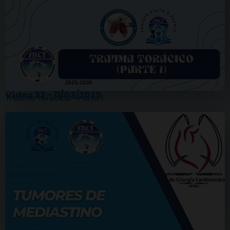
Vídeo 32 - 11/03/2025
Trauma Torácico - Parte 1