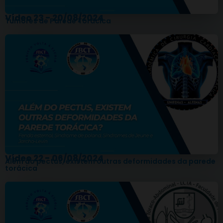
Vídeo 23 - 20/08/2024
Tumores de Parede Torácica
Vídeo 22 - 06/08/2024
Além do pectus, existem outras deformidades da parede
torácica