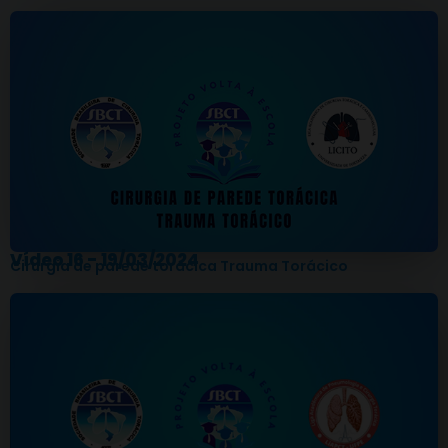
Vídeo 16 - 19/03/2024
Cirurgia de parede torácica Trauma Torácico