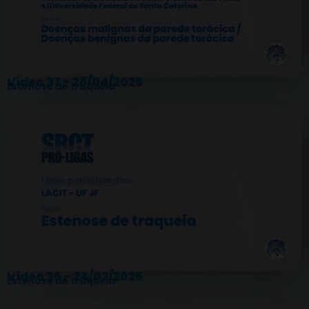
Vídeo 37 - 28/04/2026
Estenose de traqueia
Vídeo 36 - 24/02/2026
Estenose de traqueia