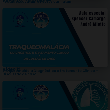
Vídeo 20 - 02/07/2024
Pectus excavatum e Pectus carinatum
Vídeo 19
Traqueomalácia Diagnóstico e tratamento Clínico +
Discussão de caso