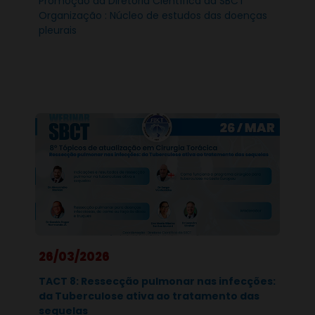
Promoção da Diretoria Científica da SBCT
Organização : Núcleo de estudos das doenças
pleurais
26/03/2026
TACT 8: Ressecção pulmonar nas infecções:
da Tuberculose ativa ao tratamento das
sequelas