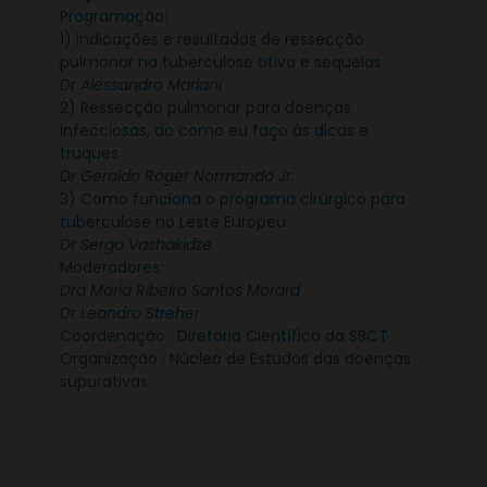
Programação:
1) Indicações e resultados de ressecção
pulmonar na tuberculose ativa e sequelas
Dr Alessandro Mariani
2) Ressecção pulmonar para doenças
infecciosas, do como eu faço às dicas e
truques
Dr Geraldo Roger Normando Jr.
3) Como funciona o programa cirúrgico para
tuberculose no Leste Europeu
Dr Sergo Vashakidze
Moderadores:
Dra Maria Ribeiro Santos Morard
Dr Leandro Streher
Coordenação : Diretoria Científica da SBCT
Organização : Núcleo de Estudos das doenças
supurativas