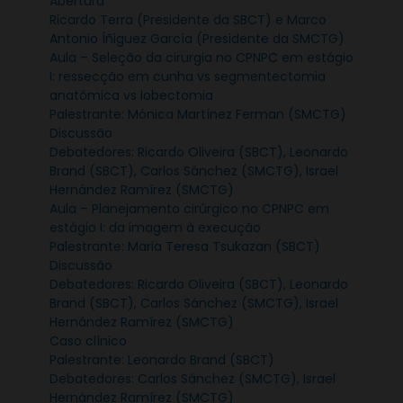
Abertura
Ricardo Terra (Presidente da SBCT) e Marco
Antonio Íñiguez García (Presidente da SMCTG)
Aula – Seleção da cirurgia no CPNPC em estágio
I: ressecção em cunha vs segmentectomia
anatômica vs lobectomia
Palestrante: Mónica Martínez Ferman (SMCTG)
Discussão
Debatedores: Ricardo Oliveira (SBCT), Leonardo
Brand (SBCT), Carlos Sánchez (SMCTG), Israel
Hernández Ramírez (SMCTG)
Aula – Planejamento cirúrgico no CPNPC em
estágio I: da imagem à execução
Palestrante: Maria Teresa Tsukazan (SBCT)
Discussão
Debatedores: Ricardo Oliveira (SBCT), Leonardo
Brand (SBCT), Carlos Sánchez (SMCTG), Israel
Hernández Ramírez (SMCTG)
Caso clínico
Palestrante: Leonardo Brand (SBCT)
Debatedores: Carlos Sánchez (SMCTG), Israel
Hernández Ramírez (SMCTG)