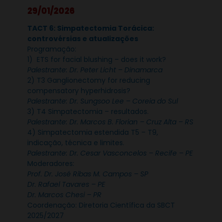
29/01/2026
TACT 6: Simpatectomia Torácica:
controvérsias e atualizações
Programação:
1) ETS for facial blushing – does it work?
Palestrante: Dr. Peter Licht – Dinamarca
2) T3 Ganglionectomy for reducing
compensatory hyperhidrosis?
Palestrante: Dr. Sungsoo Lee – Coreia do Sul
3) T4 Simpatectomia – resultados.
Palestrante: Dr. Marcos B. Florian – Cruz Alta – RS
4) Simpatectomia estendida T5 – T9,
indicação, técnica e limites.
Palestrante: Dr. Cesar Vasconcelos – Recife – PE
Moderadores:
Prof. Dr. José Ribas M. Campos – SP
Dr. Rafael Tavares – PE
Dr. Marcos Chesi – PR
Coordenação: Diretoria Científica da SBCT
2025/2027