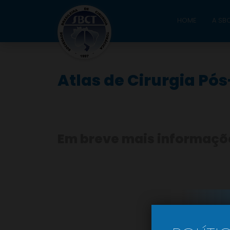
HOME
A SB
Atlas de Cirurgia P
Em breve mais informaçõ