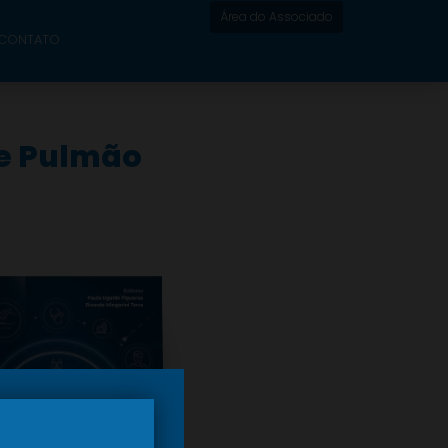
Área do Associado
CONTATO
de Pulmão