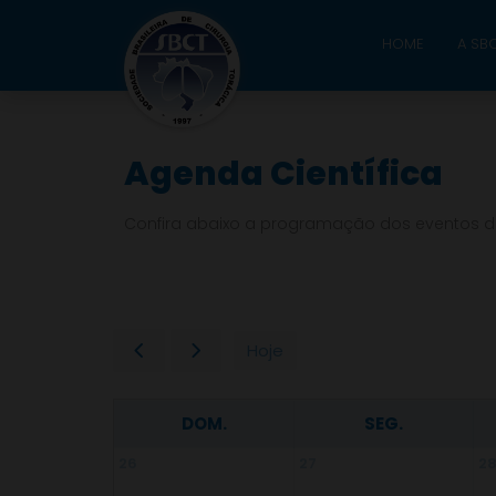
HOME
A SB
Agenda Científica
Confira abaixo a programação dos eventos d
Hoje
DOM.
SEG.
26
27
2