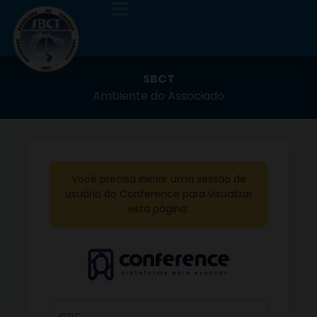
SBCT
Ambiente do Associado
Você precisa iniciar uma sessão de
usuário do Conference para visualizar
esta página.