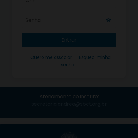
Entrar
Quero me associar
Esqueci minha
senha
Atendimento ao inscrito:
secretaria.andrea@sbct.org.br