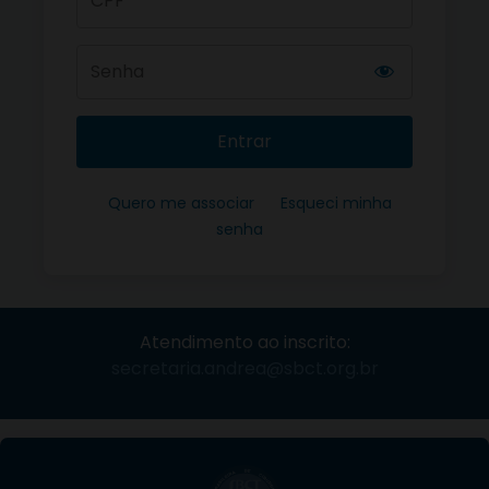
Entrar
Quero me associar
Esqueci minha
senha
Atendimento ao inscrito:
secretaria.andrea@sbct.org.br