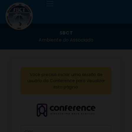
SBCT
Ambiente do Associado
Você precisa iniciar uma sessão de
usuário do Conference para visualizar
esta página.