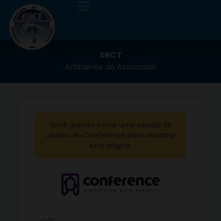
SBCT
Ambiente do Associado
Você precisa iniciar uma sessão de
usuário do Conference para visualizar
esta página.