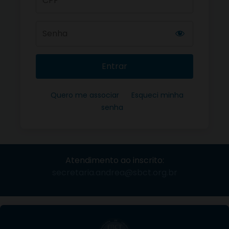
Entrar
Quero me associar
Esqueci minha
senha
Atendimento ao inscrito:
secretaria.andrea@sbct.org.br