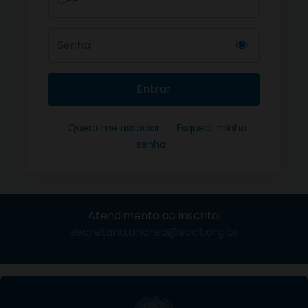
Entrar
Quero me associar
Esqueci minha
senha
Atendimento ao inscrito:
secretaria.andrea@sbct.org.br