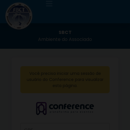
SBCT
Ambiente do Associado
Você precisa iniciar uma sessão de
usuário do Conference para visualizar
esta página.