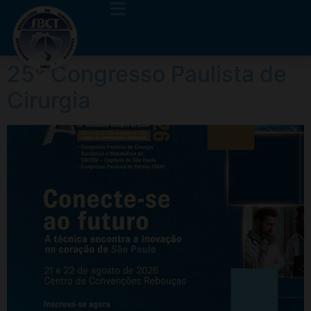
25º Congresso Paulista de
Cirurgia