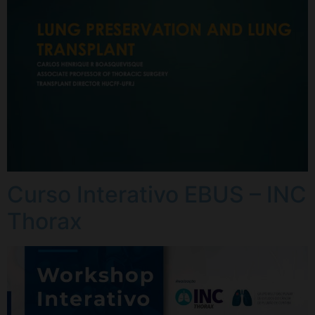
Curso Interativo EBUS – INC
Thorax