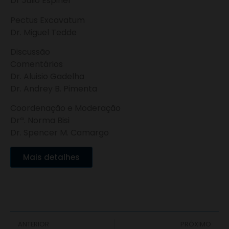
Dr Júlio Espinel
Pectus Excavatum
Dr. Miguel Tedde
Discussão
Comentários
Dr. Aluisio Gadelha
Dr. Andrey B. Pimenta
Coordenação e Moderação
Drª. Norma Bisi
Dr. Spencer M. Camargo
Mais detalhes
ANTERIOR
PRÓXIMO