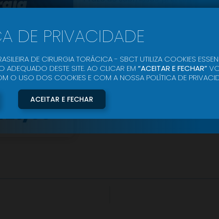
Edital
CA DE PRIVACIDADE
ASILEIRA DE CIRURGIA TORÁCICA - SBCT UTILIZA COOKIES ESSEN
 ADEQUADO DESTE SITE. AO CLICAR EM
“ACEITAR E FECHAR”
VO
O USO DOS COOKIES E COM A NOSSA POLÍTICA DE PRIVACID
ACEITAR E FECHAR