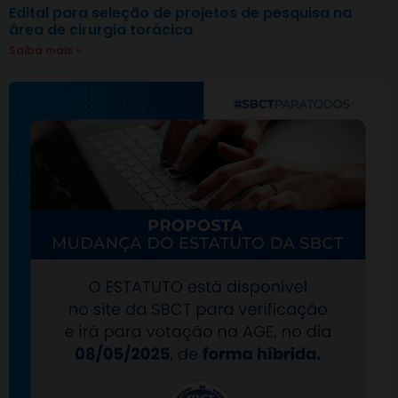
Edital para seleção de projetos de pesquisa na
área de cirurgia torácica
Saiba mais »