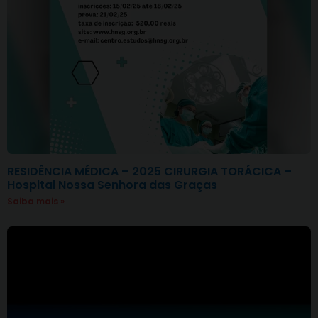
RESIDÊNCIA MÉDICA – 2025 CIRURGIA TORÁCICA –
Hospital Nossa Senhora das Graças
Saiba mais »