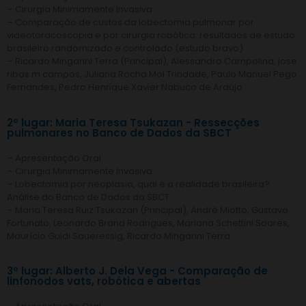
– Cirurgia Minimamente Invasiva
– Comparação de custos da lobectomia pulmonar por
videotoracoscopia e por cirurgia robótica: resultados de estudo
brasileiro randomizado e controlado (estudo bravo)
– Ricardo Mingarini Terra (Principal), Alessandro Campolina, jose
ribas m campos, Juliana Rocha Mol Trindade, Paulo Manuel Pego
Fernandes, Pedro Henrique Xavier Nabuco de Araújo
2º lugar: Maria Teresa Tsukazan - Ressecções
pulmonares no Banco de Dados da SBCT
– Apresentação Oral
– Cirurgia Minimamente Invasiva
– Lobectomia por neoplasia, qual é a realidade brasileira?
Análise do Banco de Dados da SBCT
– Maria Teresa Ruiz Tsukazan (Principal), André Miotto, Gustavo
Fortunato, Leonardo Brand Rodrigues, Mariana Schettini Soares,
Maurício Guidi Saueressig, Ricardo Mingarini Terra
3º lugar: Alberto J. Dela Vega - Comparação de
linfonodos vats, robótica e abertas