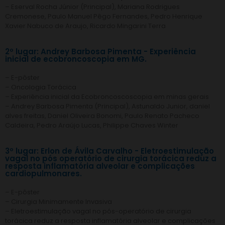
– Eserval Rocha Júnior (Principal), Mariana Rodrigues
Cremonese, Paulo Manuel Pêgo Fernandes, Pedro Henrique
Xavier Nabuco de Araujo, Ricardo Mingarini Terra
2º lugar: Andrey Barbosa Pimenta - Experiência
inicial de ecobroncoscopia em MG.
– E-pôster
– Oncologia Torácica
– Experiência inicial da Ecobroncoscoscopia em minas gerais
– Andrey Barbosa Pimenta (Principal), Astunaldo Junior, daniel
alves freitas, Daniel Oliveira Bonomi, Paulo Renato Pacheco
Caldeira, Pedro Araújo Lucas, Philippe Chaves Winter
3º lugar: Erlon de Ávila Carvalho - Eletroestimulação
vagal no pós operatório de cirurgia torácica reduz a
resposta inflamatória alveolar e complicações
cardiopulmonares.
– E-pôster
– Cirurgia Minimamente Invasiva
– Eletroestimulação vagal no pós-operatório de cirurgia
torácica reduz a resposta inflamatória alveolar e complicações