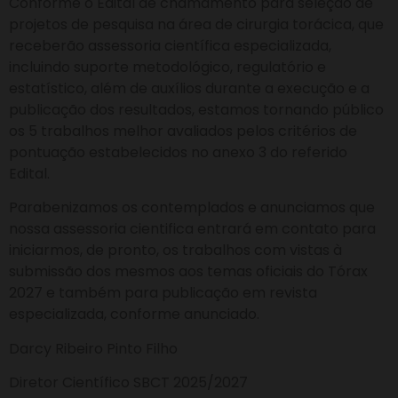
Conforme o Edital de chamamento para seleção de
projetos de pesquisa na área de cirurgia torácica, que
receberão assessoria científica especializada,
incluindo suporte metodológico, regulatório e
estatístico, além de auxílios durante a execução e a
publicação dos resultados, estamos tornando público
os 5 trabalhos melhor avaliados pelos critérios de
pontuação estabelecidos no anexo 3 do referido
Edital.
Parabenizamos os contemplados e anunciamos que
nossa assessoria cientifica entrará em contato para
iniciarmos, de pronto, os trabalhos com vistas à
submissão dos mesmos aos temas oficiais do Tórax
2027 e também para publicação em revista
especializada, conforme anunciado.
Darcy Ribeiro Pinto Filho
Diretor Científico SBCT 2025/2027