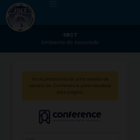
SBCT
Ambiente do Associado
Você precisa iniciar uma sessão de
usuário do Conference para visualizar
esta página.