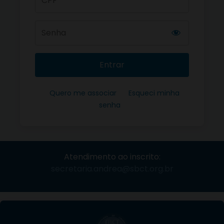
Entrar
Quero me associar
Esqueci minha
senha
Atendimento ao inscrito:
secretaria.andrea@sbct.org.br