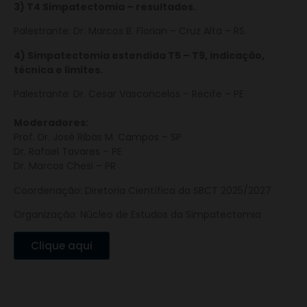
3) T4 Simpatectomia – resultados.
Palestrante: Dr. Marcos B. Florian – Cruz Alta – RS
4) Simpatectomia estendida T5 – T9, indicação,
técnica e limites.
Palestrante: Dr. Cesar Vasconcelos – Recife – PE
Moderadores:
Prof. Dr. José Ribas M. Campos – SP
Dr. Rafael Tavares – PE
Dr. Marcos Chesi – PR
Coordenação: Diretoria Científica da SBCT 2025/2027
Organização: Núcleo de Estudos da Simpatectomia
Clique aqui