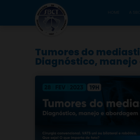
HOME
A SB
Tumores do mediasti
Diagnóstico, manej