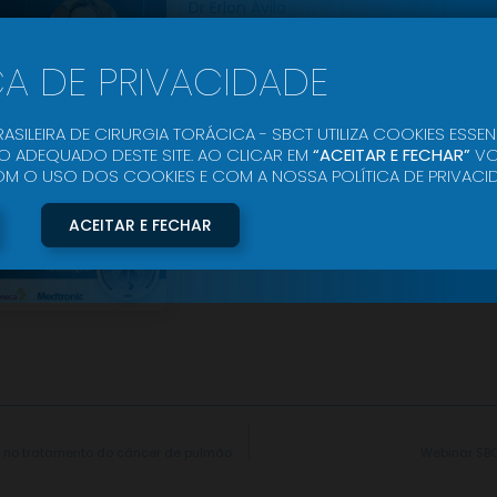
Dr Erlon Ávila
Link LP Inscrição
CA DE PRIVACIDADE
ASILEIRA DE CIRURGIA TORÁCICA - SBCT UTILIZA COOKIES ESSEN
 ADEQUADO DESTE SITE. AO CLICAR EM
“ACEITAR E FECHAR”
VO
O USO DOS COOKIES E COM A NOSSA POLÍTICA DE PRIVACID
ACEITAR E FECHAR
s no tratamento do câncer de pulmão
Webinar SBC